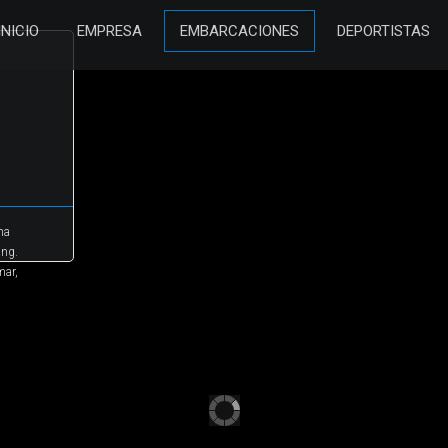
INICIO
EMPRESA
EMBARCACIONES
DEPORTISTAS
na
ing.
mar,